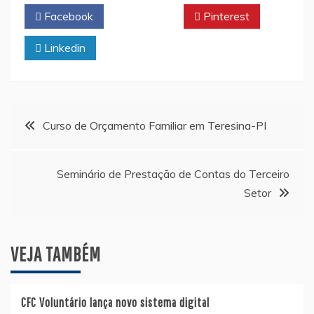
Facebook
Twitter
Pinterest
Linkedin
Navegação
Curso de Orçamento Familiar em Teresina-PI
de
Seminário de Prestação de Contas do Terceiro
Post
Setor
VEJA TAMBÉM
CFC Voluntário lança novo sistema digital