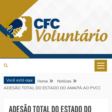
Skip
to
content
CFC VOLUNTÁRIO
Você está aqui
Home
Notícias
ADESÃO TOTAL DO ESTADO DO AMAPÁ AO PVCC
ADESÃO TOTAL DO ESTADO DO