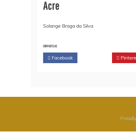
Acre
Solange Braga da Silva
COMPARTILHE
Facebook
Twitter
Pintere
Proudl