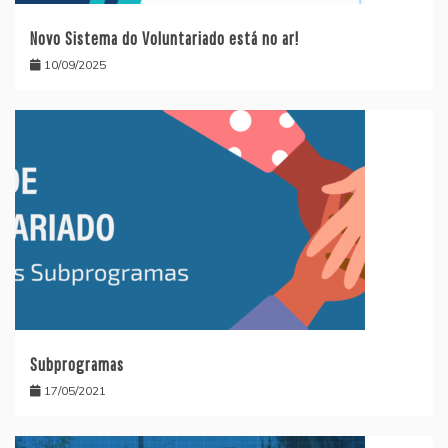
Novo Sistema do Voluntariado está no ar!
10/09/2025
Subprogramas
17/05/2021