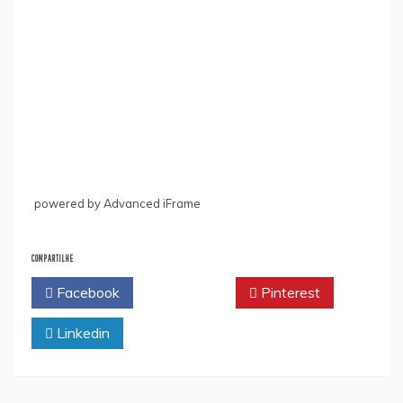
powered by Advanced iFrame
COMPARTILHE
Facebook
Twitter
Pinterest
Linkedin