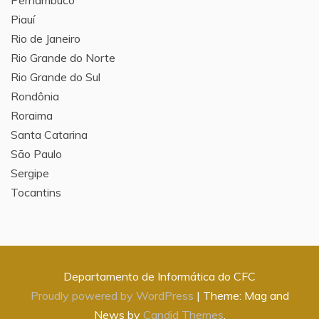
Pernambuco
Piauí
Rio de Janeiro
Rio Grande do Norte
Rio Grande do Sul
Rondônia
Roraima
Santa Catarina
São Paulo
Sergipe
Tocantins
Departamento de Informática do CFC
Proudly powered by WordPress
|
Theme: Mag and
News by
Candid Themes
.